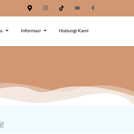
as
Informasi
Hubungi Kami
!