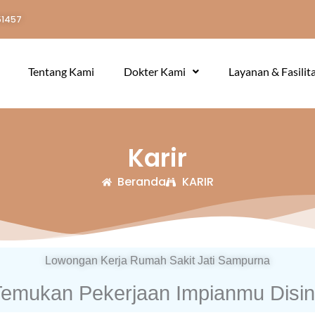
51457
Tentang Kami
Dokter Kami
Layanan & Fasilit
Karir
Beranda
KARIR
Lowongan Kerja Rumah Sakit Jati Sampurna
emukan Pekerjaan Impianmu Disini