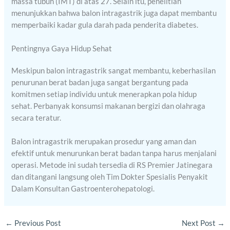
massa tubuh (IMT) di atas 27. Selain itu, penelitian
menunjukkan bahwa balon intragastrik juga dapat membantu
memperbaiki kadar gula darah pada penderita diabetes.
Pentingnya Gaya Hidup Sehat
Meskipun balon intragastrik sangat membantu, keberhasilan
penurunan berat badan juga sangat bergantung pada
komitmen setiap individu untuk menerapkan pola hidup
sehat. Perbanyak konsumsi makanan bergizi dan olahraga
secara teratur.
Balon intragastrik merupakan prosedur yang aman dan
efektif untuk menurunkan berat badan tanpa harus menjalani
operasi. Metode ini sudah tersedia di RS Premier Jatinegara
dan ditangani langsung oleh Tim Dokter Spesialis Penyakit
Dalam Konsultan Gastroenterohepatologi.
←
Previous Post
Next Post
→